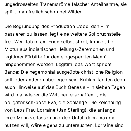
ungedrosselten Tränenströme falscher Anteilnahme, sie
spürt man freilich schon bei Wilder.
Die Begründung des Production Code, den Film
passieren zu lassen, legt eine weitere Sollbruchstelle
frei. Weil Tatum am Ende selbst stirbt, könne „die
Mixtur aus indianischen Heilungs-Zeremonien und
legitimer Fürbitte für den eingesperrten Mann“
hingenommen werden. Legitim, das Wort spricht
Bände: Die hegemonial ausgeübte christliche Religion
soll jeder anderen überlegen sein. Kritiker fanden denn
auch Hinweise auf das Buch Genesis – in sieben Tagen
wird mal wieder die Welt neu erschaffen –, die
obligatorisch-böse Eva, die Schlange. Die Zeichnung
von Leos Frau Lorraine (Jan Sterling), die anfangs
ihren Mann verlassen und den Unfall dann maximal
nutzen will, wäre eigens zu untersuchen. Lorraine sind