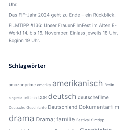
Uhr.
Das F!F-Jahr 2024 geht zu Ende – ein Rückblick.
FILMTIPP #136: Unser FrauenFilmFest im Alten E-
Werk! 14. bis 16. November, Einlass jeweils 18 Uhr,
Beginn 19 Uhr.
Schlagwörter
amerikanisch
amazonprime
amerika
Berlin
deutsch
deutschefilme
DDR
britisch
biografie
Dokumentarfilm
Deutschland
Deutsche Geschichte
drama
familie
Drama;
Festival
filmtipp