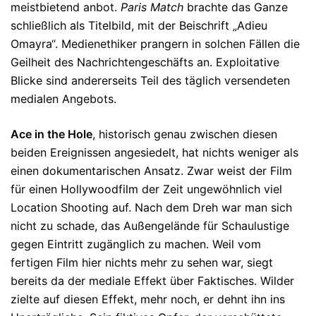
meistbietend anbot.
Paris Match
brachte das Ganze
schließlich als Titelbild, mit der Beischrift „Adieu
Omayra“. Medienethiker prangern in solchen Fällen die
Geilheit des Nachrichtengeschäfts an. Exploitative
Blicke sind andererseits Teil des täglich versendeten
medialen Angebots.
Ace in the Hole
, historisch genau zwischen diesen
beiden Ereignissen angesiedelt, hat nichts weniger als
einen dokumentarischen Ansatz. Zwar weist der Film
für einen Hollywoodfilm der Zeit ungewöhnlich viel
Location Shooting auf. Nach dem Dreh war man sich
nicht zu schade, das Außengelände für Schaulustige
gegen Eintritt zugänglich zu machen. Weil vom
fertigen Film hier nichts mehr zu sehen war, siegt
bereits da der mediale Effekt über Faktisches. Wilder
zielte auf diesen Effekt, mehr noch, er dehnt ihn ins