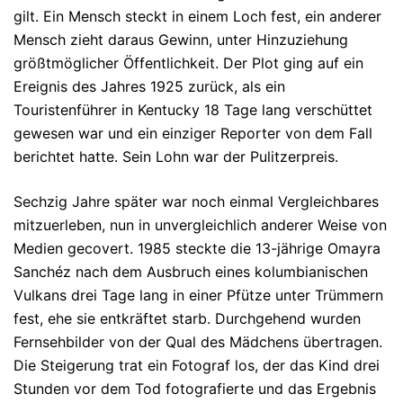
gilt. Ein Mensch steckt in einem Loch fest, ein anderer
Mensch zieht daraus Gewinn, unter Hinzuziehung
größtmöglicher Öffentlichkeit. Der Plot ging auf ein
Ereignis des Jahres 1925 zurück, als ein
Touristenführer in Kentucky 18 Tage lang verschüttet
gewesen war und ein einziger Reporter von dem Fall
berichtet hatte. Sein Lohn war der Pulitzerpreis.
Sechzig Jahre später war noch einmal Vergleichbares
mitzuerleben, nun in unvergleichlich anderer Weise von
Medien gecovert. 1985 steckte die 13-jährige Omayra
Sanchéz nach dem Ausbruch eines kolumbianischen
Vulkans drei Tage lang in einer Pfütze unter Trümmern
fest, ehe sie entkräftet starb. Durchgehend wurden
Fernsehbilder von der Qual des Mädchens übertragen.
Die Steigerung trat ein Fotograf los, der das Kind drei
Stunden vor dem Tod fotografierte und das Ergebnis