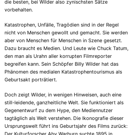
die besten, bei Wilder also zynischsten Sätze
vorbehalten.
Katastrophen, Unfälle, Tragödien sind in der Regel
nicht von Menschen gewollt und gemacht. Sie werden
aber von Menschen für Menschen in Szene gesetzt.
Dazu braucht es Medien. Und Leute wie Chuck Tatum,
den man als Urahn aller korrupten Filmreporter
begreifen kann. Sein Schöpfer Billy Wilder hat das
Phänomen des medialen Katastrophentourismus als
Geburtsakt porträtiert.
Doch zeigt Wilder, in wenigen Hinweisen, auch eine
still-leidende, ganzheitliche Welt. Sie funktioniert als
Gegenentwurf zu dem Hype, den Mediennutzer
tagtäglich als Welt verstehen. Die Ikonografie dieser
Ursprungswelt führt ins Geburtsjahr des Films zurück:
Der Kulturforscher Aby Warburg suchte 1895 in