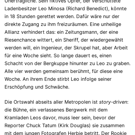
Unerträgliche. Sein fiktives Opfer, der verschüttete
Ladenbesitzer Leo Minosa (Richard Benedict), könnte
in 18 Stunden gerettet werden. Dafür wäre nur der
direkte Zugang zu ihm freizuräumen. Eine unheilige
Allianz verhindert das: ein Zeitungsmann, der eine
Riesenchance wittert, ein Sheriff, der wiedergewählt
werden will, ein Ingenieur, der Skrupel hat, aber Arbeit
für eine Woche sieht. So lange dauert es, einen
Schacht von der Bergkuppe hinunter zu Leo zu graben.
Alle vier werden gemeinsam berühmt, für diese eine
Woche. An ihrem Ende stirbt Leo infolge seiner
Erschöpfung und Schwäche.
Die Ortswahl abseits aller Metropolen ist
story-driven
:
die Bühne, ein verlassenes Bergwerk mit dem
Kramladen Leos davor, muss leer sein, bevor der
Reporter Chuck Tatum (Kirk Douglas) sie zusammen
mit dem jungen Fotografen Herbie betritt. Der Rookie