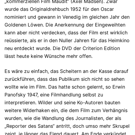
„kommerziellen Film Maudit“ (Axel Madsen). Zwar
wurde das Originaldrehbuch 1952 für den Oscar
nominiert und gewann in Venedig im gleichen Jahr den
Goldenen Löwen. Die Anerkennung der Eingeweihten
kann aber nicht verdecken, dass der Film erst wirklich
reüssierte, als er in den Nuller Jahren für das Heimkino
neu entdeckt wurde. Die DVD der Criterion Edition
lässt heute keine Wünsche mehr offen.
Es wäre zu einfach, das Scheitern an der Kasse darauf
zurückführen, dass das Publikum sich nicht so sehen
wollte wie im Film. Das hatte schon gelernt, so Erwin
Panofsky 1947, eine Filmhandlung selbst zu
interpretieren. Wilder und seine Ko-Autoren bauten
weitere Widerhaken ein, die dem Film zum Verhängnis
wurden, wie die Wandlung des Journalisten, der als
„Reporter des Satans“ antritt, doch umso mehr Skrupel
zeigt, je länger das Elend dauert. Am Ende verkündet