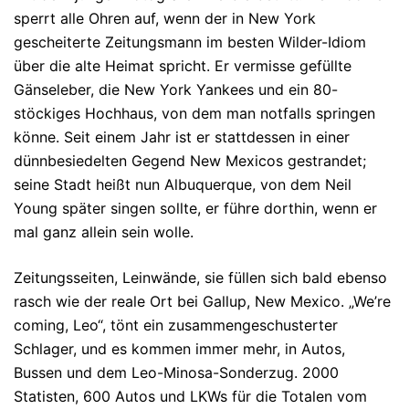
sperrt alle Ohren auf, wenn der in New York
gescheiterte Zeitungsmann im besten Wilder-Idiom
über die alte Heimat spricht. Er vermisse gefüllte
Gänseleber, die New York Yankees und ein 80-
stöckiges Hochhaus, von dem man notfalls springen
könne. Seit einem Jahr ist er stattdessen in einer
dünnbesiedelten Gegend New Mexicos gestrandet;
seine Stadt heißt nun Albuquerque, von dem Neil
Young später singen sollte, er führe dorthin, wenn er
mal ganz allein sein wolle.
Zeitungsseiten, Leinwände, sie füllen sich bald ebenso
rasch wie der reale Ort bei Gallup, New Mexico. „We’re
coming, Leo“, tönt ein zusammengeschusterter
Schlager, und es kommen immer mehr, in Autos,
Bussen und dem Leo-Minosa-Sonderzug. 2000
Statisten, 600 Autos und LKWs für die Totalen vom