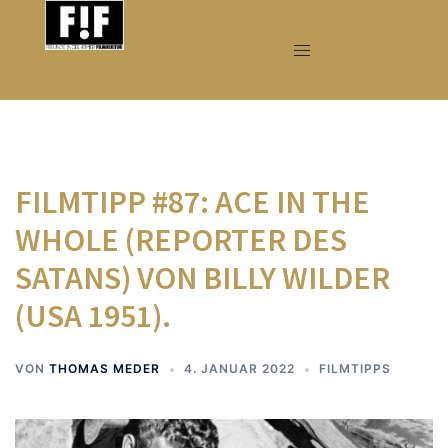
Zum
Inhalt
springen
FILMTIPP #87: ACE IN THE
WHOLE (REPORTER DES
SATANS) VON BILLY WILDER
(USA 1951).
VON
THOMAS MEDER
4. JANUAR 2022
FILMTIPPS