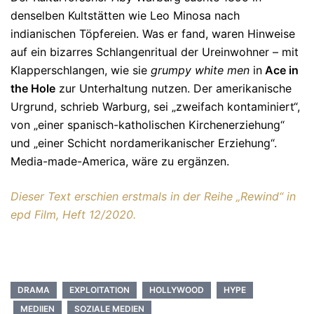
denselben Kultstätten wie Leo Minosa nach
indianischen Töpfereien. Was er fand, waren Hinweise
auf ein bizarres Schlangenritual der Ureinwohner – mit
Klapperschlangen, wie sie
grumpy white men
in
Ace in
the Hole
zur Unterhaltung nutzen. Der amerikanische
Urgrund, schrieb Warburg, sei „zweifach kontaminiert“,
von „einer spanisch-katholischen Kirchenerziehung“
und „einer Schicht nordamerikanischer Erziehung“.
Media-made-America, wäre zu ergänzen.
Dieser Text erschien erstmals in der Reihe „Rewind“ in
epd Film, Heft 12/2020.
DRAMA
EXPLOITATION
HOLLYWOOD
HYPE
MEDIIEN
SOZIALE MEDIEN