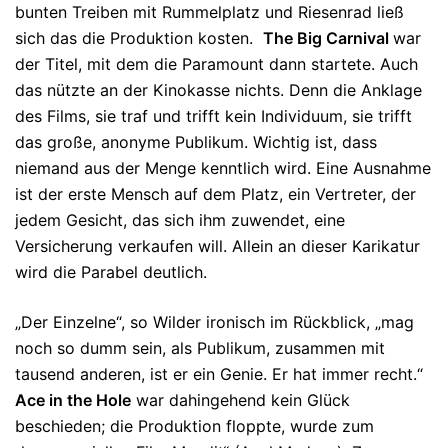
bunten Treiben mit Rummelplatz und Riesenrad ließ
sich das die Produktion kosten.
The Big Carnival
war
der Titel, mit dem die Paramount dann startete. Auch
das nützte an der Kinokasse nichts. Denn die Anklage
des Films, sie traf und trifft kein Individuum, sie trifft
das große, anonyme Publikum. Wichtig ist, dass
niemand aus der Menge kenntlich wird. Eine Ausnahme
ist der erste Mensch auf dem Platz, ein Vertreter, der
jedem Gesicht, das sich ihm zuwendet, eine
Versicherung verkaufen will. Allein an dieser Karikatur
wird die Parabel deutlich.
„Der Einzelne“, so Wilder ironisch im Rückblick, „mag
noch so dumm sein, als Publikum, zusammen mit
tausend anderen, ist er ein Genie. Er hat immer recht.“
Ace in the Hole
war dahingehend kein Glück
beschieden; die Produktion floppte, wurde zum