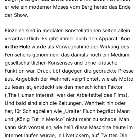
er wie ein moderner Moses vom Berg herab das Ende
der Show.
Einzelne sind in medialen Konstellationen selten allein
verantwortlich. Es gibt immer auch den Apparat.
Ace
in the Hole
wurde als Vorwegnahme der Wirkung des
Fernsehens genommen, das damals noch ein Medium
gesellschaftlichen Konsenses und ohne kritische
Funktion war. Druck übt dagegen die gedruckte Presse
aus. Angeblich der Wahrheit verpflichtet, wie als Motto
zu lesen ist, entdeckt sie den menschlichen Faktor
(„The Human Interest“ war der Arbeitstitel des Films).
Und bald sind sich die Zeitungen, Wahrheit hin oder
her, für Schlagzeilen wie „Uralter Fluch begräbt Mann“
und „König Tut in Mexico“ nicht mehr zu schade. Man
kann sich vorstellen, wie heiß diese Maschine heute im
Internet laufen würde, in Livetickern, auf Twitter. Die