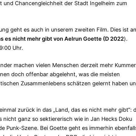
lt und Chancengleichheit der Stadt Ingelheim zum
ng geht es auch in unserem zweiten Film. Dies ist a
s es nicht mehr gibt von Aelrun Goette (D 2022
).
19:00 Uhr.
sländer machen vielen Menschen derzeit mehr Kummer
Innen doch offenbar abgelehnt, was die meisten
atischen Zusammenlebens schätzen gelernt haben u
inmal zurück in das „Land, das es nicht mehr gibt“: d
s nicht ganz so sektiererisch wie in Jan Hecks Doku
nde Punk-Szene. Bei Goette geht es immerhin ebenfall