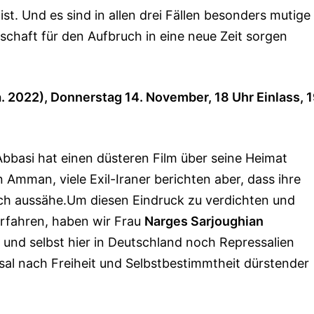
st. Und es sind in allen drei Fällen besonders mutige
schaft für den Aufbruch in eine neue Zeit sorgen
. 2022), Donnerstag 14. November, 18 Uhr Einlass, 
 Abbasi hat einen düsteren Film über seine Heimat
Amman, viele Exil-Iraner berichten aber, dass ihre
sch aussähe.Um diesen Eindruck zu verdichten und
erfahren, haben wir Frau
Narges Sarjoughian
t und selbst hier in Deutschland noch Repressalien
sal nach Freiheit und Selbstbestimmtheit dürstender