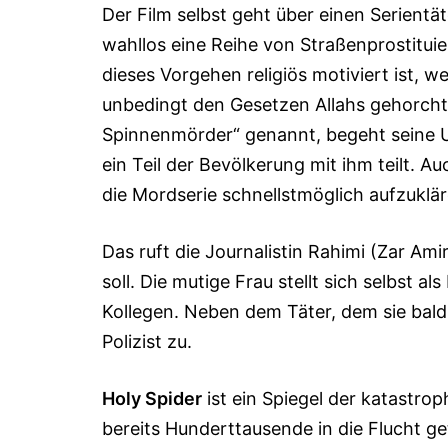
Der Film selbst geht über einen Serientät
wahllos eine Reihe von Straßenprostituie
dieses Vorgehen religiös motiviert ist, w
unbedingt den Gesetzen Allahs gehorcht
Spinnenmörder“ genannt, begeht seine Un
ein Teil der Bevölke­rung mit ihm teilt. 
die Mordserie schnellstmöglich aufzuklär
Das ruft die Journalistin Rahimi (Zar Am
soll. Die mutige Frau stellt sich selbst 
Kollegen. Neben dem Täter, dem sie bald 
Polizist zu.
Holy Spider
ist ein Spiegel der katastr
bereits Hunderttausende in die Flucht ge