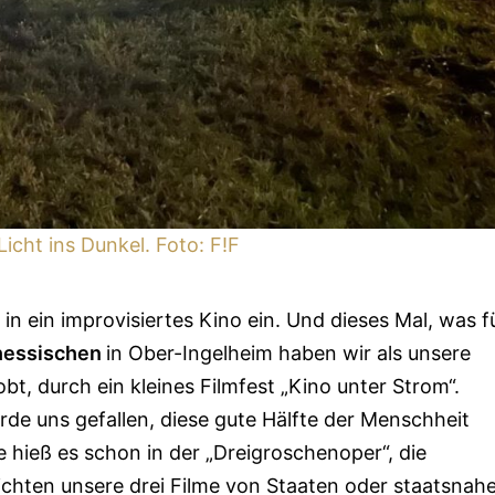
Licht ins Dunkel. Foto: F!F
in ein improvisiertes Kino ein. Und dieses Mal, was f
hessischen
in Ober-Ingelheim haben wir als unsere
bt, durch ein kleines Filmfest „Kino unter Strom“.
de uns gefallen, diese gute Hälfte der Menschheit
 hieß es schon in der „Dreigroschenoper“, die
erichten unsere drei Filme von Staaten oder staatsnah