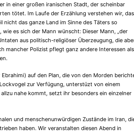
er in einer großen iranischen Stadt, der scheinbar
rten tötet. Im Laufe der Erzählung verstehen wir, da
eil nicht das ganze Land im Sinne des Täters so
, wie es sich der Mann wünscht: Dieser Mann, „der
taten aus politisch-religiöser Überzeugung, die abe
Auch mancher Polizist pflegt ganz andere Interessen als
en.
ir Ebrahimi) auf den Plan, die von den Morden bericht
als Lockvogel zur Verfügung, unterstüzt von einem
allzu nahe kommt, setzt ihr besonders ein einzelner
ophalen und menschenunwürdigen Zustände im Iran, di
trieben haben. Wir veranstalten diesen Abend in