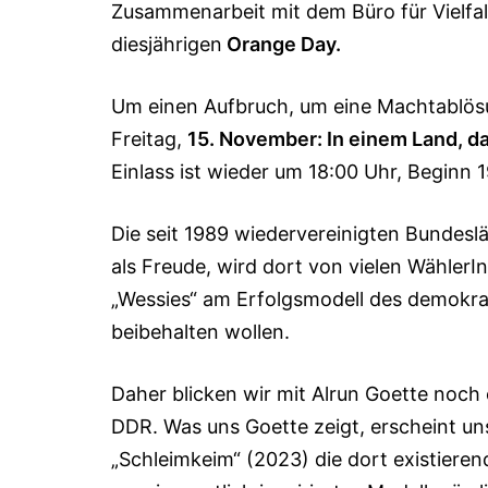
Zusammenarbeit mit dem Büro für Vielfa
diesjährigen
Orange Day.
Um einen Aufbruch, um eine Machtablösu
Freitag,
15. November: In einem Land, da
Einlass ist wieder um 18:00 Uhr, Beginn 
Die seit 1989 wiedervereinigten Bunde
als Freude, wird dort von vielen Wähler
„Wessies“ am Erfolgsmodell des demokr
beibehalten wollen.
Daher blicken wir mit Alrun Goette noch e
DDR. Was uns Goette zeigt, erscheint un
„Schleimkeim“ (2023) die dort existiere