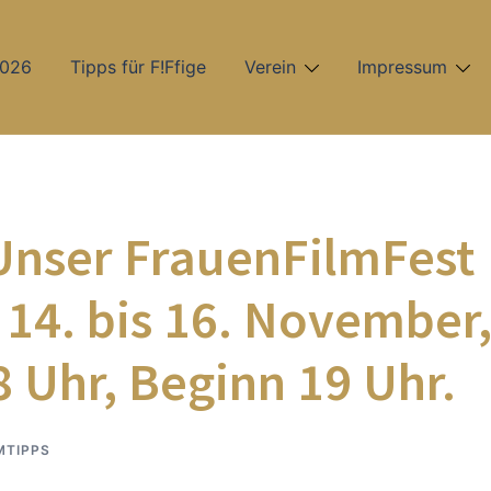
2026
Tipps für F!Ffige
Verein
Impressum
Unser FrauenFilmFest
 14. bis 16. November
8 Uhr, Beginn 19 Uhr.
MTIPPS