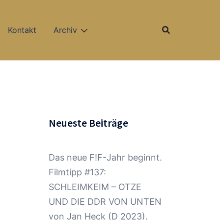
Kontakt
Archiv
Neueste Beiträge
,
Das neue F!F-Jahr beginnt.
Filmtipp #137:
SCHLEIMKEIM – OTZE
UND DIE DDR VON UNTEN
von Jan Heck (D 2023).