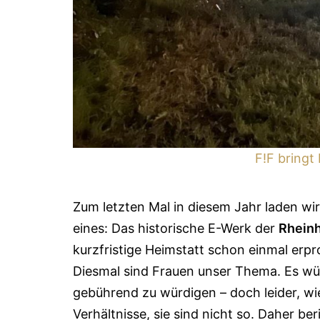
F!F bringt 
Zum letzten Mal in diesem Jahr laden wir 
eines: Das historische E-Werk der
Rhein
kurzfristige Heimstatt schon einmal erpro
Diesmal sind Frauen unser Thema. Es wür
gebührend zu würdigen – doch leider, wie
Verhältnisse, sie sind nicht so. Daher b