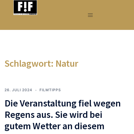
Zum
Inhalt
springen
Schlagwort:
Natur
26. JULI 2024
FILMTIPPS
Die Veranstaltung fiel wegen
Regens aus. Sie wird bei
gutem Wetter an diesem