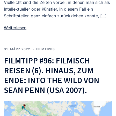
Vielleicht sind die Zeiten vorbei, in denen man sich als
Intel­lek­tueller oder Künstler, in diesem Fall ein
Schriftsteller, ganz einfach zurückziehen konnte, […]
Weiterlesen
31. MÄRZ 2022
FILMTIPPS
FILMTIPP #96: FILMISCH
REISEN (6). HINAUS, ZUM
ENDE: INTO THE WILD VON
SEAN PENN (USA 2007).