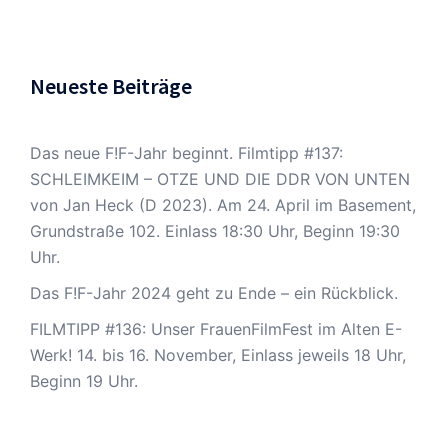
Neueste Beiträge
Das neue F!F-Jahr beginnt. Filmtipp #137:
SCHLEIMKEIM – OTZE UND DIE DDR VON UNTEN
von Jan Heck (D 2023). Am 24. April im Basement,
Grundstraße 102. Einlass 18:30 Uhr, Beginn 19:30
Uhr.
Das F!F-Jahr 2024 geht zu Ende – ein Rückblick.
FILMTIPP #136: Unser FrauenFilmFest im Alten E-
Werk! 14. bis 16. November, Einlass jeweils 18 Uhr,
Beginn 19 Uhr.