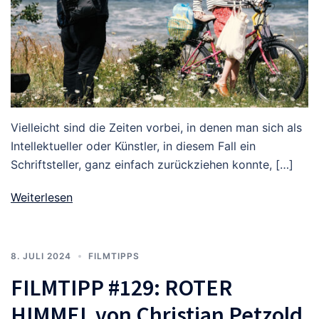
Vielleicht sind die Zeiten vorbei, in denen man sich als
Intel­lek­tueller oder Künstler, in diesem Fall ein
Schriftsteller, ganz einfach zurückziehen konnte, […]
Weiterlesen
8. JULI 2024
FILMTIPPS
FILMTIPP #129: ROTER
HIMMEL von Christian Petzold