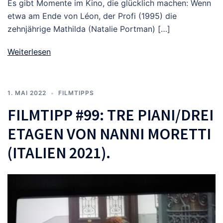
Es gibt Momente im Kino, die glücklich machen: Wenn
etwa am Ende von Léon, der Profi (1995) die
zehnjährige Mathilda (Nata­lie Port­man) […]
Weiterlesen
1. MAI 2022
FILMTIPPS
FILMTIPP #99: TRE PIANI/DREI
ETAGEN VON NANNI MORETTI
(ITALIEN 2021).