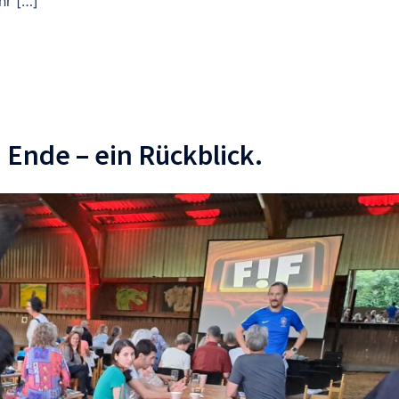
hr […]
 Ende – ein Rückblick.