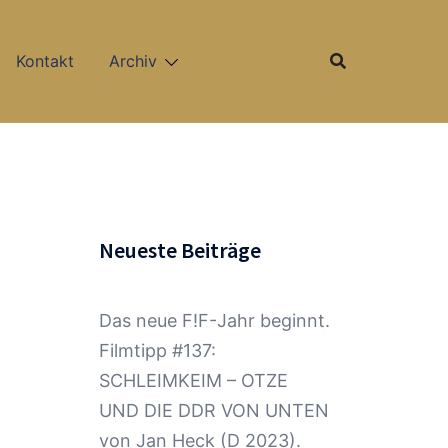
Kontakt
Archiv
Neueste Beiträge
Das neue F!F-Jahr beginnt.
Filmtipp #137:
SCHLEIMKEIM – OTZE
UND DIE DDR VON UNTEN
m
von Jan Heck (D 2023).