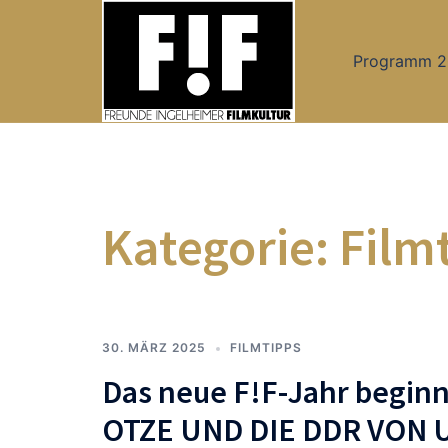
Zum
Inhalt
Programm 
springen
Kategorie:
Film
30. MÄRZ 2025
FILMTIPPS
Das neue F!F-Jahr beginn
OTZE UND DIE DDR VON U