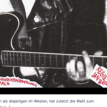
n als diejenigen im Westen, hat zuletzt die Wahl zum