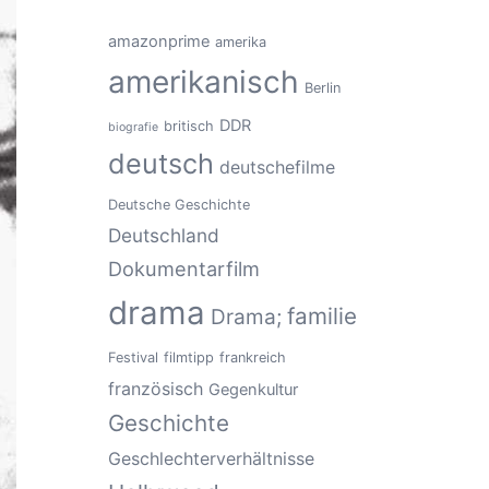
amazonprime
amerika
amerikanisch
Berlin
DDR
britisch
biografie
deutsch
deutschefilme
Deutsche Geschichte
Deutschland
Dokumentarfilm
drama
familie
Drama;
Festival
filmtipp
frankreich
französisch
Gegenkultur
Geschichte
Geschlechterverhältnisse