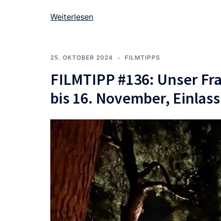
Weiterlesen
25. OKTOBER 2024
FILMTIPPS
FILMTIPP #136: Unser Fra
bis 16. November, Einlass