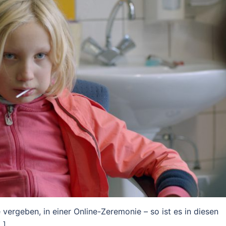
ergeben, in einer Online-Zere­mo­nie – so ist es in diesen
…]