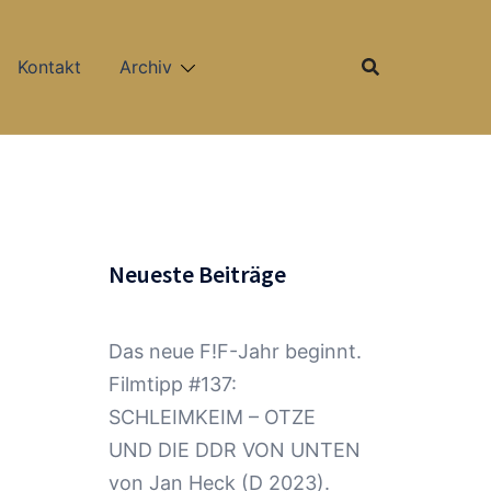
Kontakt
Archiv
Neueste Beiträge
Das neue F!F-Jahr beginnt.
Filmtipp #137:
SCHLEIMKEIM – OTZE
UND DIE DDR VON UNTEN
von Jan Heck (D 2023).