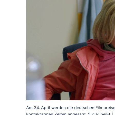
Am 24. April werden die deutschen Filmpreise v
kontaktarmen Zeiten angesagt. “Lola” heißt [