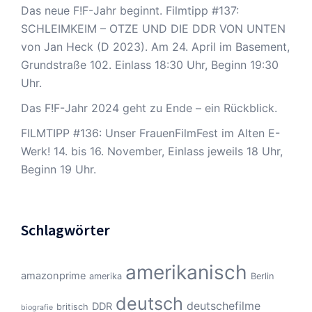
Das neue F!F-Jahr beginnt. Filmtipp #137:
SCHLEIMKEIM – OTZE UND DIE DDR VON UNTEN
von Jan Heck (D 2023). Am 24. April im Basement,
Grundstraße 102. Einlass 18:30 Uhr, Beginn 19:30
Uhr.
Das F!F-Jahr 2024 geht zu Ende – ein Rückblick.
FILMTIPP #136: Unser FrauenFilmFest im Alten E-
Werk! 14. bis 16. November, Einlass jeweils 18 Uhr,
Beginn 19 Uhr.
Schlagwörter
amerikanisch
amazonprime
amerika
Berlin
deutsch
deutschefilme
DDR
britisch
biografie