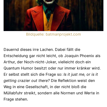
Bildquelle:
batmanprojekt.com
Dauernd dieses irre Lachen. Dabei fällt die
Entscheidung gar nicht leicht, ob Joa­quin Phoenix als
Arthur, der Noch-nicht-Joker, vielleicht doch ein
Quantum Hu­mor besitzt oder nur immer kränker wird.
Er selbst stellt sich die Frage so:
Is it just me, or is it
getting crazier out there?
Die Reflektion weist den
Weg in eine Gesellschaft, in der nicht bloß die
Müllabfuhr streikt, sondern alle Normen und Werte in
Frage stehen.