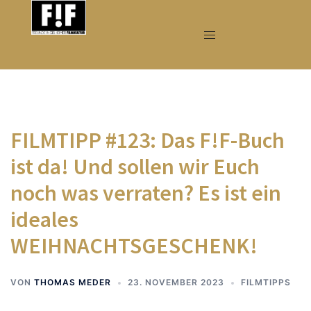
Zum
Inhalt
springen
FILMTIPP #123: Das F!F-Buch
ist da! Und sollen wir Euch
noch was verraten? Es ist ein
ideales
WEIHNACHTSGESCHENK!
VON
THOMAS MEDER
23. NOVEMBER 2023
FILMTIPPS