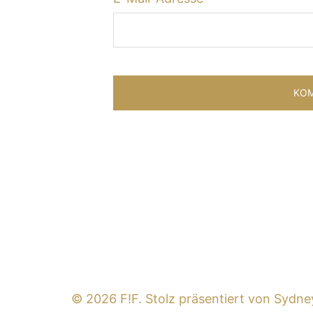
© 2026 F!F. Stolz präsentiert von
Sydne