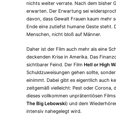
nichts weiter verrate. Nach dem bisher 
erwarten. Der Erwartung sei widersproc
davon, dass Gewalt Frauen kaum mehr sc
Ende eine zutiefst humane Geste steht. 
Menschen, nicht bloß auf Männer.
Daher ist der Film auch mehr als eine Sch
decken­den Krise in Amerika. Das Finanz
sichtbarer Feind. Der Film
Hell or High W
Schuldzuweisungen gehen sollte, sondern
einimmt. Dabei gibt es eigentlich auch k
zeitgemäß vielleicht: Pest oder Corona,
dieses vollkommen unprätentiösen Films
The Big Lebowski
) und dem Wiederhören
intensiv nahegelegt wird.