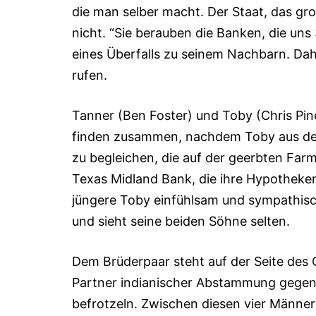
die man selber macht. Der Staat, das gro
nicht. “Sie be­rau­ben die Banken, die un
eines Über­falls zu seinem Nachbarn. Dah
rufen.
Tanner (Ben Foster) und Toby (Chris Pine
finden zusammen, nachdem Toby aus de
zu begleichen, die auf der geerbten Farm 
Texas Midland Bank, die ihre Hypotheken 
jüngere Toby einfühlsam und sympathisch
und sieht seine beiden Söhne selten.
Dem Brüderpaar steht auf der Seite des 
Partner indianischer Abstammung gegenüb
befrotzeln. Zwischen diesen vier Männern