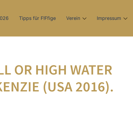
2026
Tipps für F!Ffige
Verein
Impressum
ELL OR HIGH WATER
ENZIE (USA 2016).