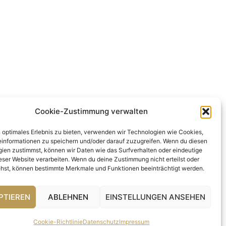
Cookie-Zustimmung verwalten
n optimales Erlebnis zu bieten, verwenden wir Technologien wie Cookies,
informationen zu speichern und/oder darauf zuzugreifen. Wenn du diesen
ien zustimmst, können wir Daten wie das Surfverhalten oder eindeutige
ieser Website verarbeiten. Wenn du deine Zustimmung nicht erteilst oder
hst, können bestimmte Merkmale und Funktionen beeinträchtigt werden.
PTIEREN
ABLEHNEN
EINSTELLUNGEN ANSEHEN
Cookie-Richtlinie
Datenschutz
Impressum