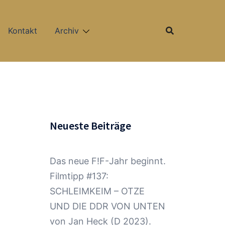
Kontakt
Archiv
Neueste Beiträge
Das neue F!F-Jahr beginnt.
Filmtipp #137:
SCHLEIMKEIM – OTZE
UND DIE DDR VON UNTEN
von Jan Heck (D 2023).