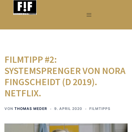
Zum
Inhalt
springen
FILMTIPP #2:
SYSTEMSPRENGER VON NORA
FINGSCHEIDT (D 2019).
NETFLIX.
VON
THOMAS MEDER
9. APRIL 2020
FILMTIPPS