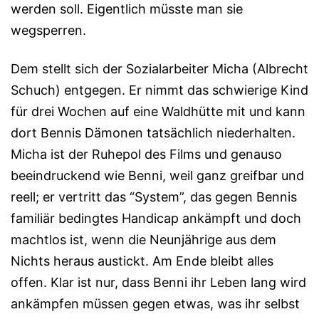
werden soll. Eigentlich müsste man sie
wegsperren.
Dem stellt sich der Sozialarbeiter Micha (Albrecht
Schuch) entgegen. Er nimmt das schwierige Kind
für drei Wochen auf eine Waldhütte mit und kann
dort Bennis Dämonen tatsächlich niederhalten.
Micha ist der Ruhepol des Films und genauso
beein­drucken­d wie Benni, weil ganz greifbar und
reell; er vertritt das “System”, das gegen Bennis
familiär bedingtes Handicap ankämpft und doch
machtlos ist, wenn die Neun­jäh­rige aus dem
Nichts heraus austickt. Am Ende bleibt alles
offen. Klar ist nur, dass Benni ihr Leben lang wird
ankämpfen müssen gegen etwas, was ihr selbst