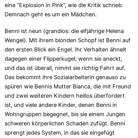
eine “Ex­plosion in Pink”, wie die Kri­tik schrieb.
Demnach geht es um ein Mädchen.
Benni ist neun (grandios: die elfjährige Helena
Wen­gel). Mit ihrem blonden Schopf ist Benni auf
den ersten Blick ein Engel. Ihr Verhalten ähnelt
dagegen einer Flipperkugel; wenn sie aneckt,
und das ist überall, nimmt sie richtig Fahrt auf.
Das bekommt ihre Sozialar­beiterin genauso zu
spüren wie Bennis Mutter Bianca, die mit Freund
und zwei weiteren Kindern heillos über­for­dert
ist, und viele andere Kinder, denen Benni in
Wohngruppen be­geg­net, bis sie einem Jungen
schweren körperlichen Schaden zufügt. Benni
sprengt je­des System, in das sie eingefügt