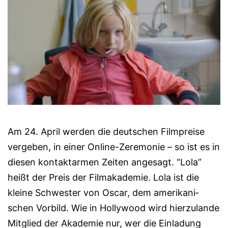
Am 24. April werden die deutschen Filmpreise
vergeben, in einer Online-Zere­mo­nie – so ist es in
diesen kontaktarmen Zeiten angesagt. “Lola”
heißt der Preis der Filma­ka­demie. Lola ist die
kleine Schwester von Oscar, dem amerikani­
schen Vor­bild. Wie in Hol­ly­wood wird hierzulande
Mitglied der Akade­mie nur, wer die Ein­la­dung