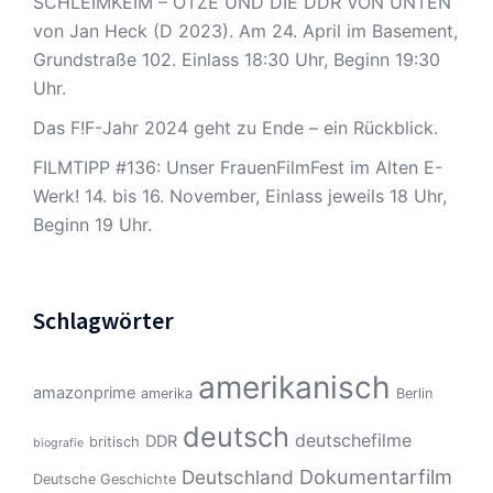
SCHLEIMKEIM – OTZE UND DIE DDR VON UNTEN
von Jan Heck (D 2023). Am 24. April im Basement,
Grundstraße 102. Einlass 18:30 Uhr, Beginn 19:30
Uhr.
Das F!F-Jahr 2024 geht zu Ende – ein Rückblick.
FILMTIPP #136: Unser FrauenFilmFest im Alten E-
Werk! 14. bis 16. November, Einlass jeweils 18 Uhr,
Beginn 19 Uhr.
Schlagwörter
amerikanisch
amazonprime
amerika
Berlin
deutsch
deutschefilme
DDR
britisch
biografie
Dokumentarfilm
Deutschland
Deutsche Geschichte