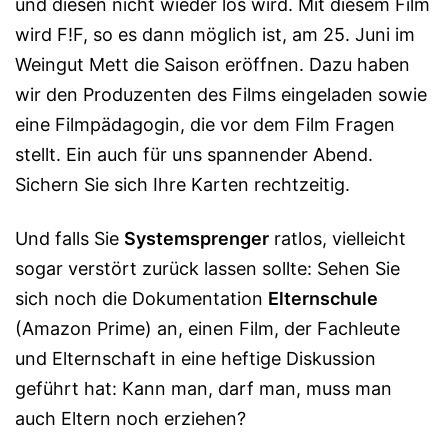
und diesen nicht wieder los wird. Mit diesem Film
wird F!F, so es dann möglich ist, am 25. Juni im
Weingut Mett die Saison eröffnen. Dazu haben
wir den Produ­zen­ten des Films eingeladen sowie
eine Film­pädagogin, die vor dem Film Fra­gen
stellt. Ein auch für uns span­nender Abend.
Sichern Sie sich Ihre Kar­ten rechtzeitig.
Und falls Sie
Systemsprenger
ratlos, vielleicht
sogar verstört zurück lassen sollte: Sehen Sie
sich noch die Dokumentation
Elternschule
(Amazon Prime) an, einen Film, der Fachleute
und Elternschaft in eine heftige Diskussion
geführt hat: Kann man, darf man, muss man
auch Eltern noch erziehen?