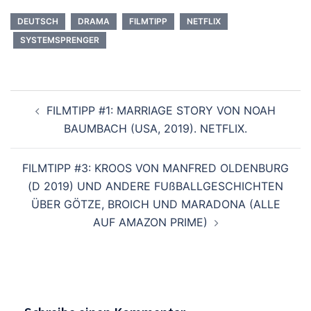
DEUTSCH
DRAMA
FILMTIPP
NETFLIX
SYSTEMSPRENGER
Beitragsnavigation
FILMTIPP #1: MARRIAGE STORY VON NOAH
BAUMBACH (USA, 2019). NETFLIX.
FILMTIPP #3: KROOS VON MANFRED OLDENBURG
(D 2019) UND ANDERE FUßBALLGESCHICHTEN
ÜBER GÖTZE, BROICH UND MARADONA (ALLE
AUF AMAZON PRIME)