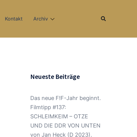
Kontakt
Archiv
Neueste Beiträge
Das neue F!F-Jahr beginnt.
Filmtipp #137:
SCHLEIMKEIM – OTZE
UND DIE DDR VON UNTEN
von Jan Heck (D 2023).