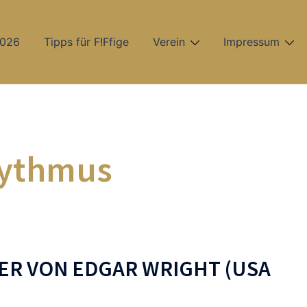
2026
Tipps für F!Ffige
Verein
Impressum
ythmus
IVER VON EDGAR WRIGHT (USA