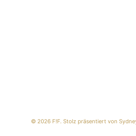
© 2026 F!F. Stolz präsentiert von
Sydne