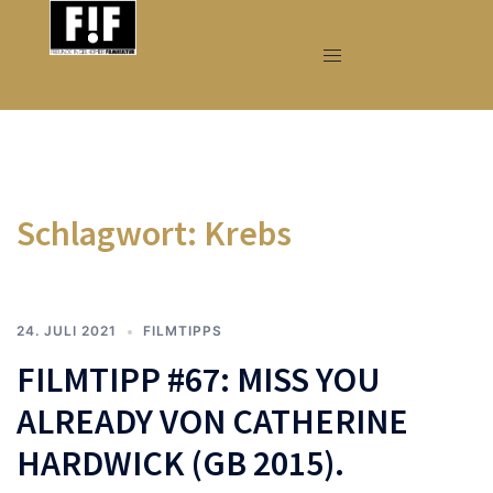
Zum
Inhalt
springen
Schlagwort:
Krebs
24. JULI 2021
FILMTIPPS
FILMTIPP #67: MISS YOU
ALREADY VON CATHERINE
HARDWICK (GB 2015).