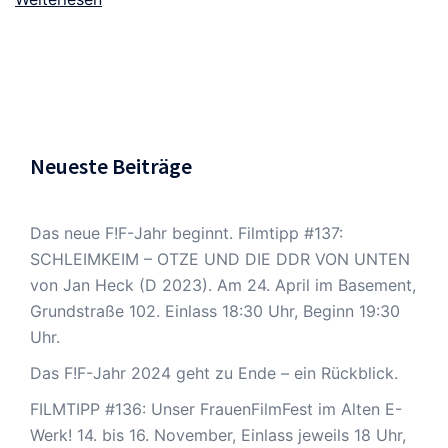
Neueste Beiträge
Das neue F!F-Jahr beginnt. Filmtipp #137:
SCHLEIMKEIM – OTZE UND DIE DDR VON UNTEN
von Jan Heck (D 2023). Am 24. April im Basement,
Grundstraße 102. Einlass 18:30 Uhr, Beginn 19:30
Uhr.
Das F!F-Jahr 2024 geht zu Ende – ein Rückblick.
FILMTIPP #136: Unser FrauenFilmFest im Alten E-
Werk! 14. bis 16. November, Einlass jeweils 18 Uhr,