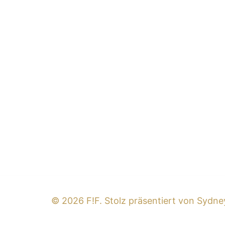
© 2026 F!F. Stolz präsentiert von
Sydne