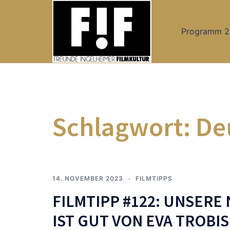
Zum
Inhalt
Programm 
springen
Schlagwort:
De
14. NOVEMBER 2023
FILMTIPPS
FILMTIPP #122: UNSERE
IST GUT VON EVA TROBIS