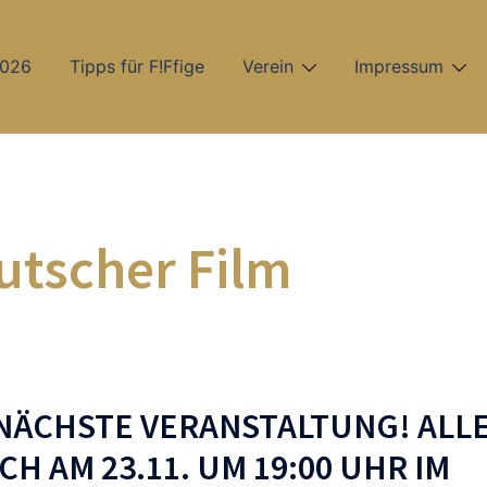
2026
Tipps für F!Ffige
Verein
Impressum
utscher Film
 NÄCHSTE VERANSTALTUNG! ALL
CH AM 23.11. UM 19:00 UHR IM