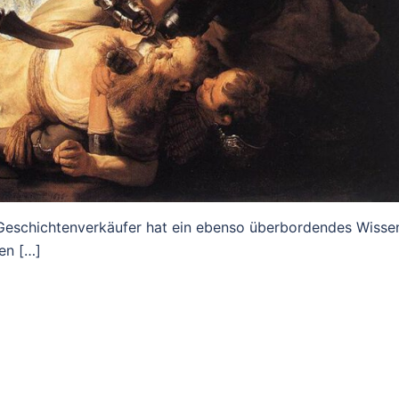
 Geschichtenverkäufer hat ein ebenso überbordendes Wisse
len […]