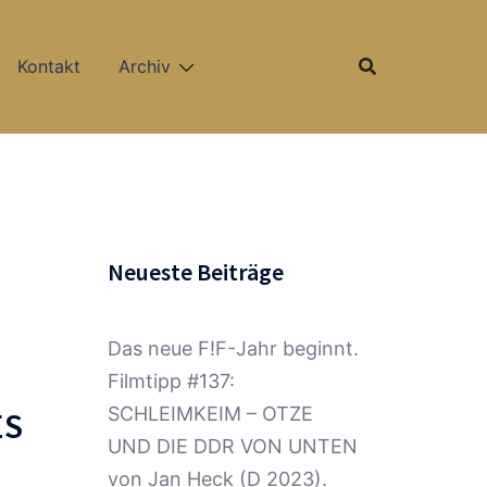
Kontakt
Archiv
Neueste Beiträge
Das neue F!F-Jahr beginnt.
Filmtipp #137:
SCHLEIMKEIM – OTZE
ES
UND DIE DDR VON UNTEN
von Jan Heck (D 2023).