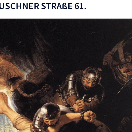
USCHNER STRAßE 61.