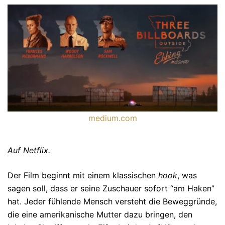
medium.com
Auf Netflix.
Der Film beginnt mit einem klassischen
hook
, was
sagen soll, dass er seine Zu­schauer sofort “am Haken”
hat. Jeder fühlende Mensch versteht die Be­weg­gründe,
die ei­ne amerikanische Mutter dazu bringen, den