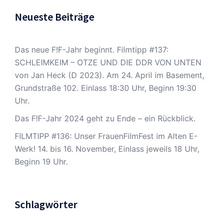
Neueste Beiträge
Das neue F!F-Jahr beginnt. Filmtipp #137:
SCHLEIMKEIM – OTZE UND DIE DDR VON UNTEN
von Jan Heck (D 2023). Am 24. April im Basement,
Grundstraße 102. Einlass 18:30 Uhr, Beginn 19:30
Uhr.
Das F!F-Jahr 2024 geht zu Ende – ein Rückblick.
FILMTIPP #136: Unser FrauenFilmFest im Alten E-
Werk! 14. bis 16. November, Einlass jeweils 18 Uhr,
Beginn 19 Uhr.
Schlagwörter