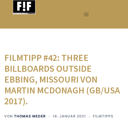
Zum
Inhalt
springen
FILMTIPP #42: THREE
BILLBOARDS OUTSIDE
EBBING, MISSOURI VON
MARTIN MCDONAGH (GB/USA
2017).
VON
THOMAS MEDER
18. JANUAR 2021
FILMTIPPS