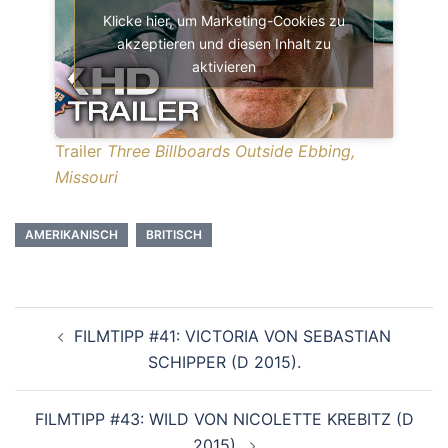
Klicke hier, um Marketing-Cookies zu
akzeptieren und diesen Inhalt zu
aktivieren
Trailer
Three Billboards Outside Ebbing,
Missouri
AMERIKANISCH
BRITISCH
Beitragsnavigation
FILMTIPP #41: VICTORIA VON SEBASTIAN
SCHIPPER (D 2015).
FILMTIPP #43: WILD VON NICOLETTE KREBITZ (D
2015).