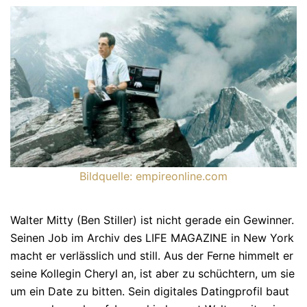
Bildquelle: empireonline.com
Walter Mitty (Ben Stiller) ist nicht gerade ein Gewinner.
Seinen Job im Archiv des LIFE MAGA­ZI­NE in New York
macht er verlässlich und still. Aus der Ferne himmelt er
seine Kollegin Cheryl an, ist aber zu schüch­tern, um sie
um ein Date zu bitten. Sein digita­les Da­ting­profil baut