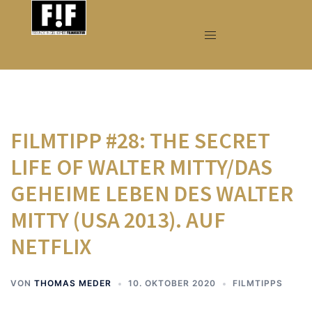
Zum
Inhalt
springen
FILMTIPP #28: THE SECRET
LIFE OF WALTER MITTY/DAS
GEHEIME LEBEN DES WALTER
MITTY (USA 2013). AUF
NETFLIX
VON
THOMAS MEDER
10. OKTOBER 2020
FILMTIPPS