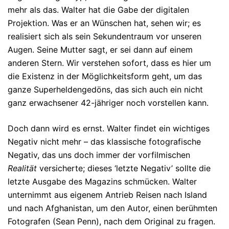
mehr als das. Walter hat die Gabe der digita­len
Projektion. Was er an Wünschen hat, sehen wir; es
realisiert sich als sein Sekunden­traum vor unseren
Augen. Seine Mutter sagt, er sei dann auf einem
anderen Stern. Wir verstehen sofort, dass es hier um
die Existenz in der Mög­lich­keits­form geht, um das
ganze Superheldengedöns, das sich auch ein nicht
ganz erwachsener 42-jähriger noch vorstellen kann.
Doch dann wird es ernst. Walter findet ein wichtiges
Negativ nicht mehr – das klassische fotografische
Negativ, das uns doch immer der vorfilmischen
Realität
versicherte; dieses ‘letzte Negativ’ sollte die
letzte Aus­gabe des Maga­zins schmücken. Walter
unternimmt aus eige­nem Antrieb Rei­sen nach Island
und nach Afghanistan, um den Autor, einen be­rühm­ten
Foto­grafen (Sean Penn), nach dem Original zu fragen.