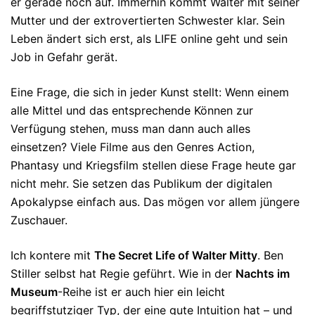
er gerade noch auf. Immerhin kommt Walter mit seiner
Mutter und der ex­tro­ver­tier­ten Schwester klar. Sein
Leben än­dert sich erst, als LIFE online geht und sein
Job in Gefahr gerät.
Eine Frage, die sich in jeder Kunst stellt: Wenn einem
alle Mittel und das entsprechende Können zur
Verfügung stehen, muss man dann auch alles
einsetzen? Viele Filme aus den Genres Action,
Phantasy und Kriegsfilm stellen diese Frage heute gar
nicht mehr. Sie setzen das Publikum der digitalen
Apokalypse einfach aus. Das mögen vor allem jüngere
Zuschauer.
Ich kontere mit
The Secret Life of Walter Mitty
. Ben
Stiller selbst hat Regie geführt. Wie in der
Nachts im
Museum
-Reihe ist er auch hier ein leicht
begriffstutziger Typ, der eine gute Intuition hat – und