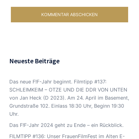
Neueste Beiträge
Das neue F!F-Jahr beginnt. Filmtipp #137:
SCHLEIMKEIM – OTZE UND DIE DDR VON UNTEN
von Jan Heck (D 2023). Am 24. April im Basement,
Grundstraße 102. Einlass 18:30 Uhr, Beginn 19:30
Uhr.
Das F!F-Jahr 2024 geht zu Ende – ein Rückblick.
FILMTIPP #136: Unser FrauenFilmFest im Alten E-