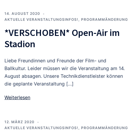
14. AUGUST 2020
AKTUELLE VERANSTALTUNGSINFOS!
,
PROGRAMMÄNDERUNG
*VERSCHOBEN* Open-Air im
Stadion
Liebe Freundinnen und Freunde der Film- und
Ballkultur. Leider müssen wir die Veranstaltung am 14.
August absagen. Unsere Technikdienstleister können
die geplante Veranstaltung […]
Weiterlesen
12. MÄRZ 2020
AKTUELLE VERANSTALTUNGSINFOS!
,
PROGRAMMÄNDERUNG