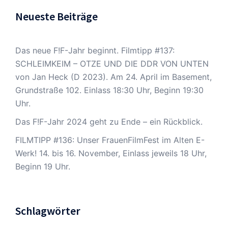
Neueste Beiträge
Das neue F!F-Jahr beginnt. Filmtipp #137:
SCHLEIMKEIM – OTZE UND DIE DDR VON UNTEN
von Jan Heck (D 2023). Am 24. April im Basement,
Grundstraße 102. Einlass 18:30 Uhr, Beginn 19:30
Uhr.
Das F!F-Jahr 2024 geht zu Ende – ein Rückblick.
FILMTIPP #136: Unser FrauenFilmFest im Alten E-
Werk! 14. bis 16. November, Einlass jeweils 18 Uhr,
Beginn 19 Uhr.
Schlagwörter