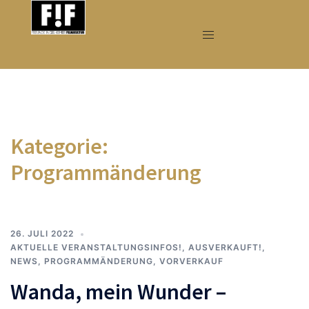
Zum
Inhalt
springen
Kategorie:
Programmänderung
26. JULI 2022
AKTUELLE VERANSTALTUNGSINFOS!
,
AUSVERKAUFT!
,
NEWS
,
PROGRAMMÄNDERUNG
,
VORVERKAUF
Wanda, mein Wunder –