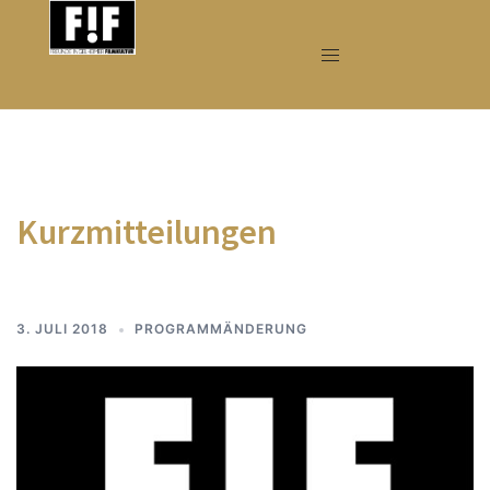
Zum
Inhalt
springen
Kurzmitteilungen
3. JULI 2018
PROGRAMMÄNDERUNG