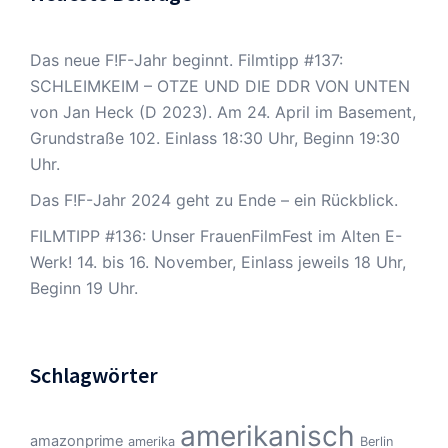
Das neue F!F-Jahr beginnt. Filmtipp #137:
SCHLEIMKEIM – OTZE UND DIE DDR VON UNTEN
von Jan Heck (D 2023). Am 24. April im Basement,
Grundstraße 102. Einlass 18:30 Uhr, Beginn 19:30
Uhr.
Das F!F-Jahr 2024 geht zu Ende – ein Rückblick.
FILMTIPP #136: Unser FrauenFilmFest im Alten E-
Werk! 14. bis 16. November, Einlass jeweils 18 Uhr,
Beginn 19 Uhr.
Schlagwörter
amerikanisch
amazonprime
amerika
Berlin