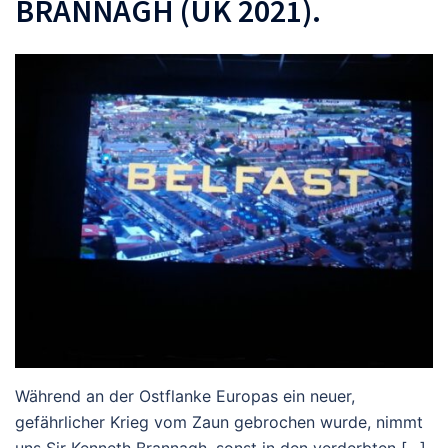
BRANNAGH (UK 2021).
Während an der Ostflanke Europas ein neuer,
gefährlicher Krieg vom Zaun gebrochen wurde, nimmt
uns Sir Kenneth Brannagh, sonst in den verderbten […]