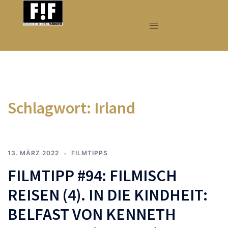
Zum
Inhalt
springen
Schlagwort:
Irland
13. MÄRZ 2022
FILMTIPPS
FILMTIPP #94: FILMISCH
REISEN (4). IN DIE KINDHEIT:
BELFAST VON KENNETH