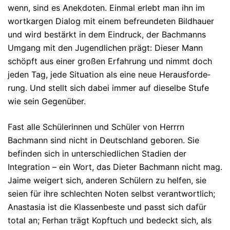
wenn, sind es Anekdoten. Ein­mal erlebt man ihn im
wort­kargen Dialog mit einem befreundeten Bildhauer
und wird bestärkt in dem Ein­druck, der Bach­manns
Umgang mit den Jugendlichen prägt: Dieser Mann
schöpft aus einer großen Erfahrung und nimmt doch
jeden Tag, jede Situation als eine neue Heraus­for­de­
rung. Und stellt sich dabei immer auf dieselbe Stufe
wie sein Gegenüber.
Fast alle Schülerinnen und Schüler von Herrrn
Bachmann sind nicht in Deutsch­land geboren. Sie
befinden sich in unterschiedlichen Stadien der
Integration – ein Wort, das Dieter Bachmann nicht mag.
Jaime weigert sich, ande­ren Schülern zu helfen, sie
seien für ihre schlechten Noten selbst verantwort­lich;
Anastasia ist die Klassenbeste und passt sich dafür
total an; Ferhan trägt Kopftuch und be­deckt sich, als