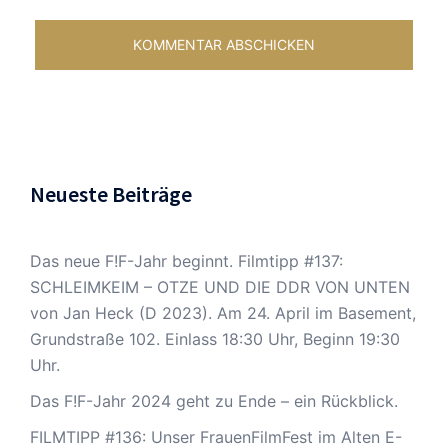
Neueste Beiträge
Das neue F!F-Jahr beginnt. Filmtipp #137:
SCHLEIMKEIM – OTZE UND DIE DDR VON UNTEN
von Jan Heck (D 2023). Am 24. April im Basement,
Grundstraße 102. Einlass 18:30 Uhr, Beginn 19:30
Uhr.
Das F!F-Jahr 2024 geht zu Ende – ein Rückblick.
FILMTIPP #136: Unser FrauenFilmFest im Alten E-