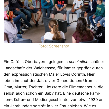
Foto: Screenshot.
Ein Café in Oberbayern, gelegen in
unheimlich
schöner
Landschaft: der Walchensee, für immer geprägt durch
den expressionistischen Maler Lovis Corinth. Hier
leben im Lauf der Jahre vier Generationen: Uroma,
Oma, Mutter, Tochter – letz­tere die Filme­ma­che­rin, die
selbst auch schon ein Baby hat. Eine deutsche Fa­mi­
lien-, Kultur- und Mediengeschichte, von etwa 1920 an,
ein Jahrhundertporträt in vier Frauenleben. Wie es