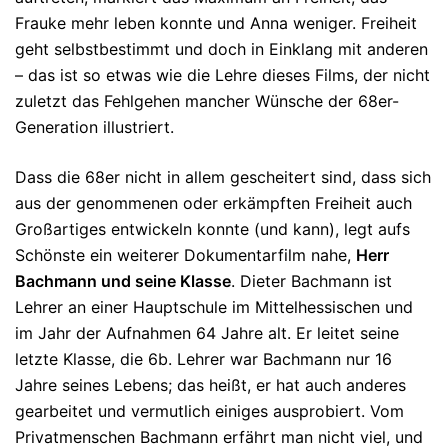
Frauke mehr leben konnte und Anna weniger. Freiheit
geht selbst­bestimmt und doch in Einklang mit anderen
– das ist so etwas wie die Lehre dieses Films, der nicht
zuletzt das Fehl­gehen mancher Wünsche der 68er-
Generation illustriert.
Dass die 68er nicht in allem gescheitert sind, dass sich
aus der genommenen oder er­kämpften Freiheit auch
Großartiges entwickeln konnte (und kann), legt aufs
Schönste ein weiterer Dokumentarfilm nahe,
Herr
Bachmann und seine Klasse
. Dieter Bachmann ist
Lehrer an einer Hauptschule im Mittelhessischen und
im Jahr der Aufnahmen 64 Jahre alt. Er leitet seine
letz­te Klasse, die 6b. Lehrer war Bach­mann nur 16
Jahre seines Lebens; das heißt, er hat auch an­deres
gearbeitet und vermutlich einiges aus­pro­biert. Vom
Privatmenschen Bachmann erfährt man nicht viel, und