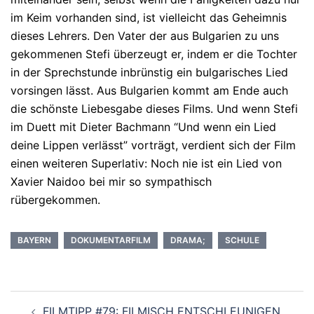
im Keim vorhanden sind, ist vielleicht das Geheimnis
dieses Lehrers. Den Vater der aus Bulgarien zu uns
gekommenen Stefi überzeugt er, indem er die Tochter
in der Sprechstunde inbrünstig ein bulgarisches Lied
vorsingen lässt. Aus Bulgarien kommt am Ende auch
die schönste Liebesgabe dieses Films. Und wenn Stefi
im Duett mit Dieter Bachmann “Und wenn ein Lied
deine Lippen verlässt” vorträgt, verdient sich der Film
einen weiteren Superlativ: Noch nie ist ein Lied von
Xavier Naidoo bei mir so sympathisch
rübergekommen.
BAYERN
DOKUMENTARFILM
DRAMA;
SCHULE
Beitragsnavigation
FILMTIPP #79: FILMISCH ENTSCHLEUNIGEN.