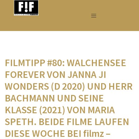
Zum
Inhalt
springen
FILMTIPP #80: WALCHENSEE
FOREVER VON JANNA JI
WONDERS (D 2020) UND HERR
BACHMANN UND SEINE
KLASSE (2021) VON MARIA
SPETH. BEIDE FILME LAUFEN
DIESE WOCHE BEI filmz –