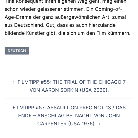
Tina konsequent ihren eigenen Weg geht, mag ei­nen
schon wieder gelassener stimmen. Ein Co­ming-of-
Age-Drama der ganz au­ßergewöhnlichen Art, zumal
aus Deutsch­land. Gut, dass es auch hier­zulande
bildende Künstler gibt, die sich um den Film kümmern.
DEUTSCH
Beitragsnavigation
FILMTIPP #55: THE TRIAL OF THE CHICAGO 7
VON AARON SORKIN (USA 2020).
FILMTIPP #57: ASSAULT ON PRECINCT 13 / DAS
ENDE – ANSCHLAG BEI NACHT VON JOHN
CARPENTER (USA 1976).