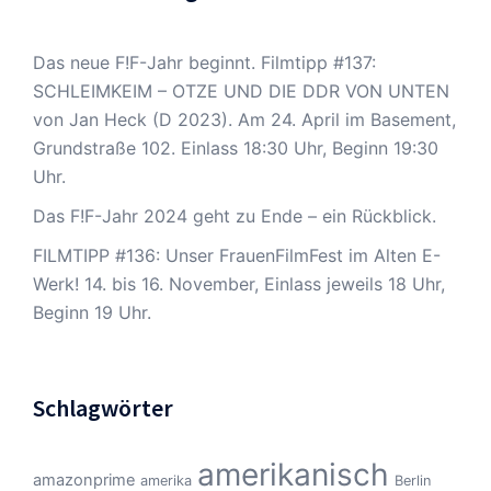
Das neue F!F-Jahr beginnt. Filmtipp #137:
SCHLEIMKEIM – OTZE UND DIE DDR VON UNTEN
von Jan Heck (D 2023). Am 24. April im Basement,
Grundstraße 102. Einlass 18:30 Uhr, Beginn 19:30
Uhr.
Das F!F-Jahr 2024 geht zu Ende – ein Rückblick.
FILMTIPP #136: Unser FrauenFilmFest im Alten E-
Werk! 14. bis 16. November, Einlass jeweils 18 Uhr,
Beginn 19 Uhr.
Schlagwörter
amerikanisch
amazonprime
amerika
Berlin