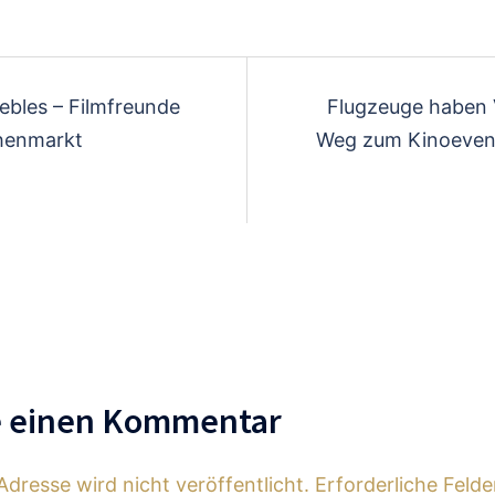
avigation
ebles – Filmfreunde
Flugzeuge haben 
henmarkt
Weg zum Kinoeven
e einen Kommentar
Adresse wird nicht veröffentlicht.
Erforderliche Felde