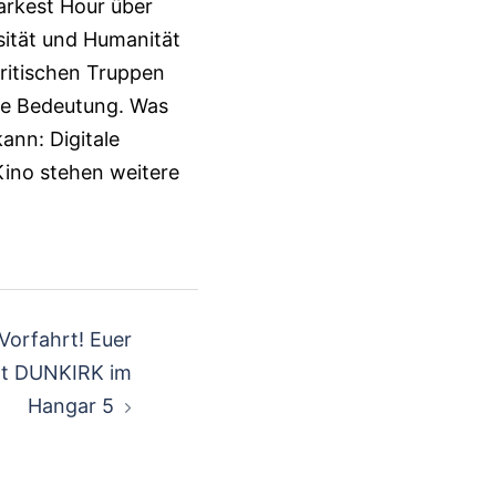
Darkest Hour über
sität und Humanität
britischen Truppen
le Bedeutung. Was
ann: Digitale
Kino stehen weitere
Vorfahrt! Euer
t DUNKIRK im
Hangar 5