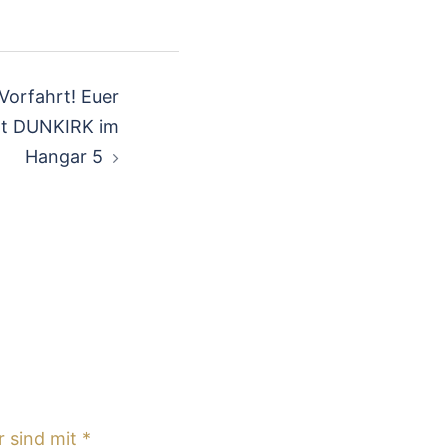
Vorfahrt! Euer
t DUNKIRK im
Hangar 5
r sind mit
*