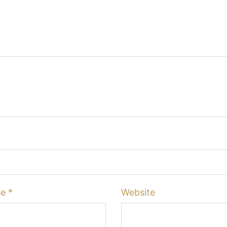
se
*
Website