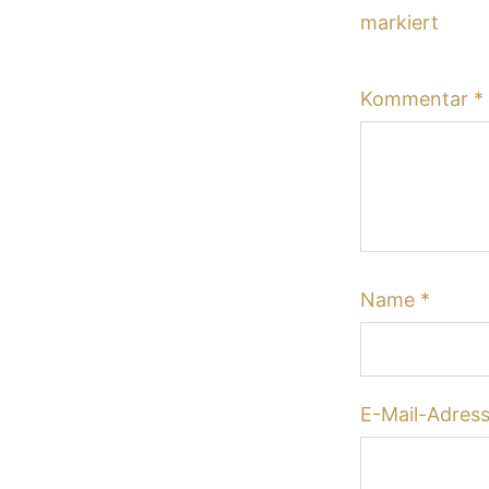
markiert
Kommentar
*
Name
*
E-Mail-Adres