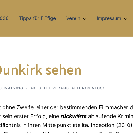
2026
Tipps für F!Ffige
Verein
Impressum
unkirk sehen
0. MAI 2018
AKTUELLE VERANSTALTUNGSINFOS!
t ohne Zweifel einer der bestimmenden Filmmacher d
ein erster Erfolg, eine
rückwärts
ablaufende Krimin
chtnis in ihren Mittelpunkt stellte. Inception (2010)